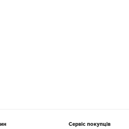
зин
Сервіс покупців