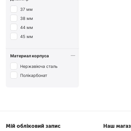
37 мм
38 мм
44 мм
45 мм
Материал корпуса
Нержавіюча сталь
Полікарбонат
Мій обліковий запис
Наш мага