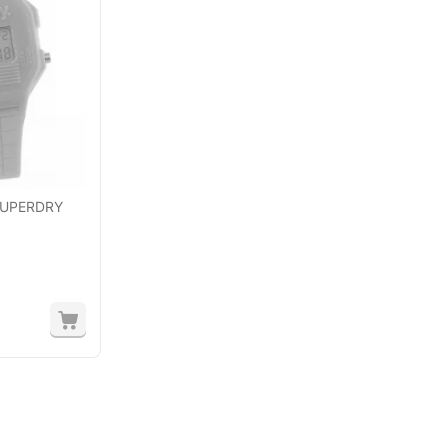
 SUPERDRY