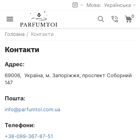
Мова:
Українська
0
Головна
/
Контакти
Контакти
Адрес:
69006, Україна, м. Запоріжжя, проспект Соборний
147
Пошта:
info@parfumtoi.com.ua
Телефони:
+38-099-367-87-51