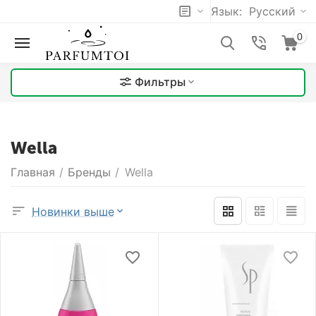
Язык:
Русский
0
Фильтры
Wella
Главная
/
Бренды
/
Wella
Новинки выше