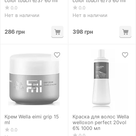
color touch 6/37 60 ml
color touch 6/75 60 ml
0.0
0.0
Нет в наличии
Нет в наличии
286
грн
398
грн
Крем Wella eimi grip 15
Краска для волос Wella
ml
welloxon perfect 20vol
6% 1000 мл
0.0
0.0