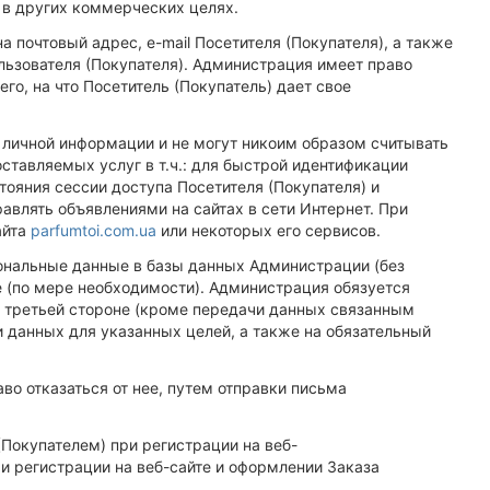
, в других коммерческих целях.
почтовый адрес, e-mail Посетителя (Покупателя), а также
льзователя (Покупателя). Администрация имеет право
о, на что Посетитель (Покупатель) дает свое
т личной информации и не могут никоим образом считывать
ставляемых услуг в т.ч.: для быстрой идентификации
тояния сессии доступа Посетителя (Покупателя) и
авлять объявлениями на сайтах в сети Интернет. При
айта
parfumtoi.com.ua
или некоторых его сервисов.
сональные данные в базы данных Администрации (без
е (по мере необходимости). Администрация обязуется
й третьей стороне (кроме передачи данных связанным
данных для указанных целей, а также на обязательный
аво отказаться от нее, путем отправки письма
Покупателем) при регистрации на веб-
ри регистрации на веб-сайте и оформлении Заказа