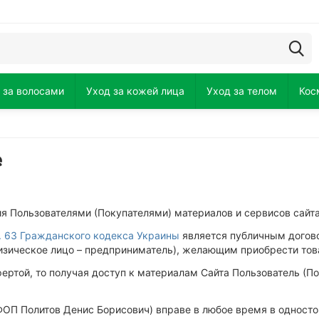
 за волосами
Уход за кожей лица
Уход за телом
Кос
е
ия Пользователями (Покупателями) материалов и сервисов сайт
гл. 63 Гражданского кодекса Украины
является публичным догово
физическое лицо – предприниматель), желающим приобрести то
фертой, то получая доступ к материалам Сайта Пользователь (
a ФОП Политов Денис Борисович) вправе в любое время в однос