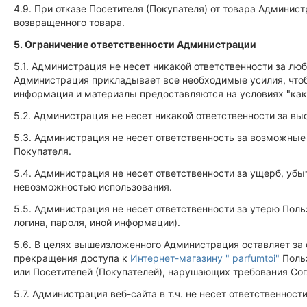
4.9. При отказе Посетителя (Покупателя) от товара Админи
возвращенного товара.
5. Ограничение ответственности Администрации
5.1. Администрация не несет никакой ответственности за л
Администрация прикладывает все необходимые усилия, чтоб
информация и материалы предоставляются на условиях "как е
5.2. Администрация не несет никакой ответственности за вы
5.3. Администрация не несет ответственность за возможные 
Покупателя.
5.4. Администрация не несет ответственности за ущерб, уб
невозможностью использования.
5.5. Администрация не несет ответственности за утерю Пол
логина, пароля, иной информации).
5.6. В целях вышеизложенного Администрация оставляет за
прекращения доступа к
Интернет-магазину " parfumtoi"
Польз
или Посетителей (Покупателей), нарушающих требования Со
5.7. Администрация веб-сайта в т.ч. не несет ответственности