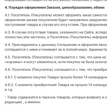
4. Порядок оформления Заказов, ценообразование, обмен
4.1. Посетитель (Покупатель) может оформить заказ самосто
оформления заказа покупателю будет направлено уведомлени
поступления товара в случае его отсутствия. При оформлен
4.3. В случае отсутствия товара, указанного на Сайте, всл
полностью или частично, а Посетитель (Покупатель) информ
4.4. Присоединяясь к данному Соглашению и оформляя заказ
соглашается с ними и понимает их в полной мере. Админист
4.5. Посетитель (Покупатель) соглашается с тем, что цена 
«корзины» и могут изменяться, если покупка не была оконч
4.6. Посетитель (Покупатель) соглашается с тем, что приоб
4.6.1. С момента покупки Товара прошло более 14 календарн
4.6.2. С момента приобретения Товара не прошло 14 календа
и т.д.
- Товар содержится в перечне товаров, которые возврату и 
редакции) , а именно: