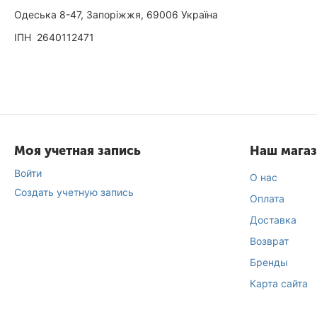
Одеська 8-47, Запоріжжя, 69006 Україна
ІПН 2640112471
Моя учетная запись
Наш мага
Войти
О нас
Создать учетную запись
Оплата
Доставка
Возврат
Бренды
Карта сайта