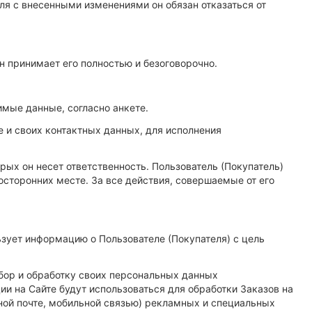
ля с внесенными изменениями он обязан отказаться от
он принимает его полностью и безоговорочно.
имые данные, согласно анкете.
е и своих контактных данных, для исполнения
торых он несет ответственность. Пользователь (Покупатель)
осторонних месте. За все действия, совершаемые от его
зует информацию о Пользователе (Покупателя) с цель
сбор и обработку своих персональных данных
и на Сайте будут использоваться для обработки Заказов на
ной почте, мобильной связью) рекламных и специальных