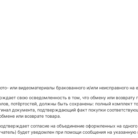
ото- или видеоматериалы бракованного и/или неисправного на е
рждает свою осведомленность в том, что обмену или возврату п
олов, потёртостей, должны быть сохранены: полный комплект то
гинал документа, подтверждающий факт покупки соответствующе
обмене или возврате товара.
) подтверждает согласие на объединение оформленных на одного
лучатель) будет уведомлен при помощи сообщения на указанную