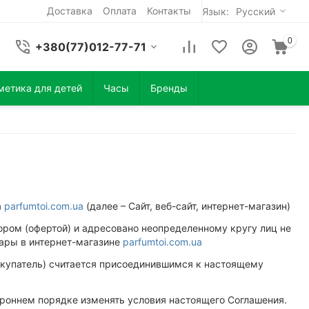
Доставка
Оплата
Контакты
Язык:
Русский
0
+380(77)012-77-71
метика для детей
Часы
Бренды
а
parfumtoi.com.ua
(далее – Сайт, веб-сайт, интернет-магазин)
ром (офертой) и адресовано неопределенному кругу лиц не
вары в интернет-магазине
parfumtoi.com.ua
Покупатель) считается присоединившимся к настоящему
тороннем порядке изменять условия настоящего Соглашения.