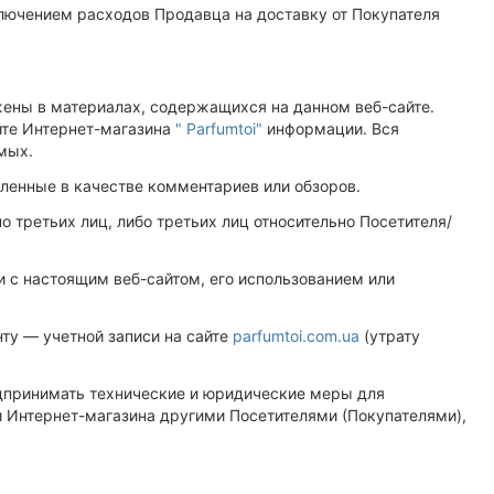
ключением расходов Продавца на доставку от Покупателя
ужены в материалах, содержащихся на данном веб-сайте.
йте Интернет-магазина
" Parfumtoi"
информации. Вся
емых.
авленные в качестве комментариев или обзоров.
 третьих лиц, либо третьих лиц относительно Посетителя/
и с настоящим веб-сайтом, его использованием или
ту — учетной записи на сайте
parfumtoi.com.ua
(утрату
едпринимать технические и юридические меры для
 Интернет-магазина другими Посетителями (Покупателями),