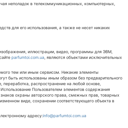
лучая неполадок в телекоммуникационных, компьютерных,
дств для его использования, а также не несет никаких
 изображения, иллюстрации, видео, программы для ЭВМ,
-сайте
parfumtoi.com.ua
, являются объектами исключительных
аемого тем или иным сервисом. Никакие элементы
гут быть использованы иным образом без предварительного
, переработка, распространение на любой основе,
. Использование Пользователем элементов содержания
х знаков охраны авторского права, смежных прав, товарных
еизменном виде, сохранении соответствующего объекта в
электронному адресу:
info@parfumtoi.com.ua