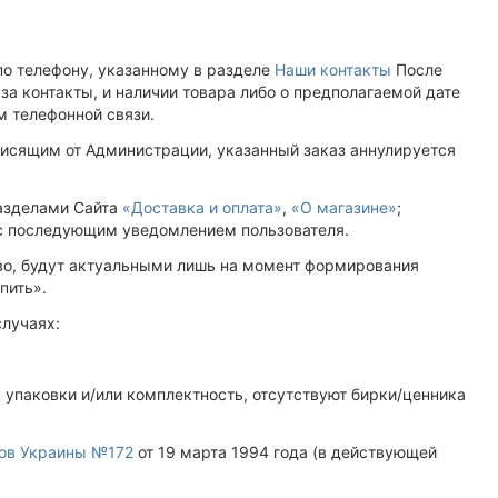
 по телефону, указанному в разделе
Наши контакты
После
а контакты, и наличии товара либо о предполагаемой дате
м телефонной связи.
зависящим от Администрации, указанный заказ аннулируется
разделами Сайта
«Доставка и оплата»
,
«О магазине»
;
а с последующим уведомлением пользователя.
ство, будут актуальными лишь на момент формирования
упить».
случаях:
 упаковки и/или комплектность, отсутствуют бирки/ценника
ов Украины №172
от 19 марта 1994 года (в действующей