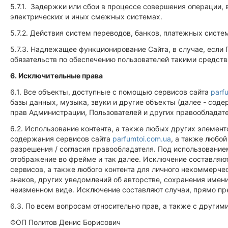
5.7.1. Задержки или сбои в процессе совершения операции
электрических и иных смежных системах.
5.7.2. Действия систем переводов, банков, платежных систем
5.7.3. Надлежащее функционирование Сайта, в случае, если 
обязательств по обеспечению пользователей такими средств
6. Исключительные права
6.1. Все объекты, доступные с помощью сервисов сайта
parf
базы данных, музыка, звуки и другие объекты (далее - соде
прав Администрации, Пользователей и других правообладате
6.2. Использование контента, а также любых других элемен
содержания сервисов сайта
parfumtoi.com.ua
, а также любо
разрешения / согласия правообладателя. Под использование
отображение во фрейме и так далее. Исключение составля
сервисов, а также любого контента для личного некоммерче
знаков, других уведомлений об авторстве, сохранения имен
неизменном виде. Исключение составляют случаи, прямо п
6.3. По всем вопросам относительно прав, а также с други
ФОП Политов Денис Борисович