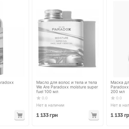
aradoxx
Масло для волос и тела и тела
Маска дл
We Are Paradoxx moisture super
Paradoxx
fuel 100 мл
200 мл
0.0
0.0
Нет в наличии
Нет в на
1 133
грн
1 133
г