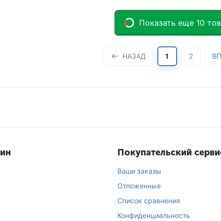
Показать еще 10 то
НАЗАД
1
2
ВП
зин
Покупательский серви
Ваши заказы
Отложенные
Список сравнения
Конфиденциальность