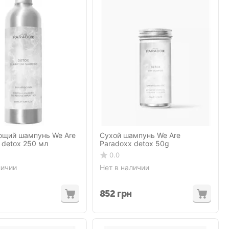
ющий шампунь We Are
Сухой шампунь We Are
 detox 250 мл
Paradoxx detox 50g
0.0
личии
Нет в наличии
852
грн