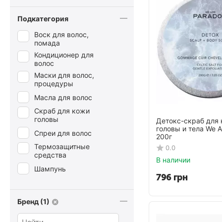
Подкатегория
Воск для волос,
помада
Кондиционер для
волос
Маски для волос,
процедуры
Масла для волос
Скраб для кожи
головы
Детокс-скраб для
головы и тела We A
Спреи для волос
200г
Термозащитные
0.0
средства
В наличии
Шампунь
796
грн
Бренд (1)