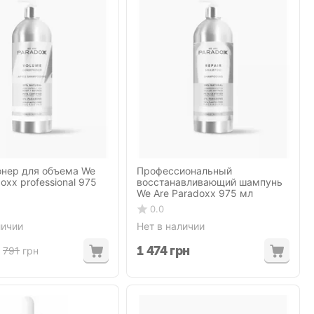
нер для объема We
Профессиональный
oxx professional 975
восстанавливающий шампунь
We Are Paradoxx 975 мл
0.0
личии
Нет в наличии
1 474
грн
791
грн