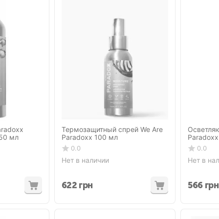
aradoxx
Термозащитный спрей We Are
Осветля
250 мл
Paradoxx 100 мл
Paradoxx
0.0
0.0
Нет в наличии
Нет в на
622
грн
566
грн