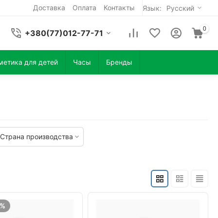
Доставка
Оплата
Контакты
Язык:
Русский
0
+380(77)012-77-71
метика для детей
Часы
Бренды
Страна производства
7%