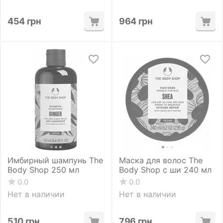
454
грн
964
грн
Имбирный шампунь The
Маска для волос The
Body Shop 250 мл
Body Shop с ши 240 мл
0.0
0.0
Нет в наличии
Нет в наличии
510
грн
796
грн