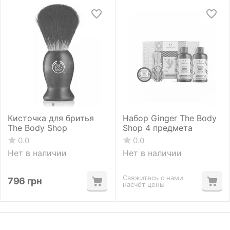
Кисточка для бритья
Набор Ginger The Body
The Body Shop
Shop 4 предмета
0.0
0.0
Нет в наличии
Нет в наличии
Свяжитесь с нами
796
грн
насчёт цены