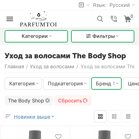
Язык:
Русский
0
Категории
Фильтры
Уход за волосами The Body Shop
Главная
/
Уход за волосами
/
Уход за волосами The 
Категория
Подкатегория
Бренд
1
Цен
The Body Shop
Сбросить
Новинки выше