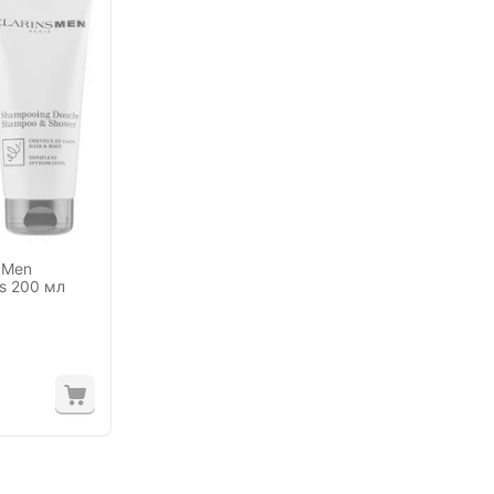
 Men
ns 200 мл