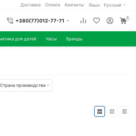
Доставка
Оплата
Контакты
Язык:
Русский
0
+380(77)012-77-71
метика для детей
Часы
Бренды
Страна производства