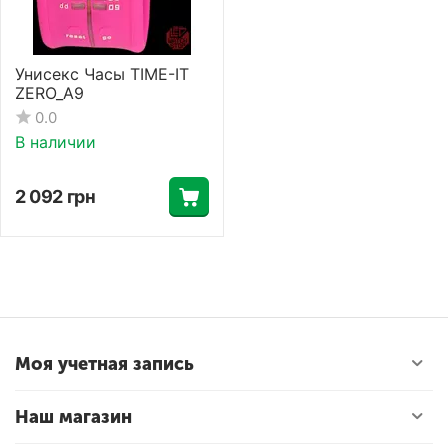
Унисекс Часы TIME-IT
ZERO_A9
0.0
В наличии
2 092
грн
Моя учетная запись
Наш магазин