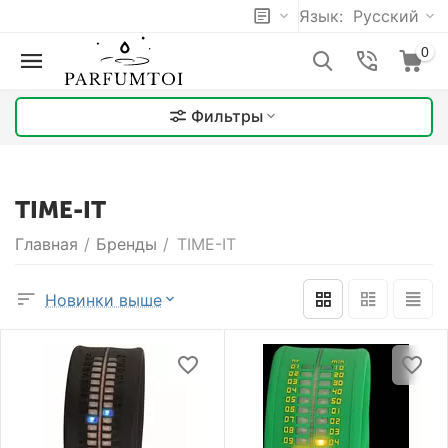
Язык:
Русский
0
Фильтры
TIME-IT
Главная
/
Бренды
/
TIME-IT
Новинки выше