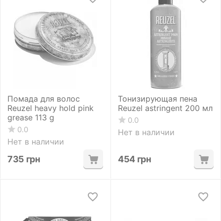
Помада для волос
Тонизирующая пена
Reuzel heavy hold pink
Reuzel astringent 200 мл
grease 113 g
0.0
0.0
Нет в наличии
Нет в наличии
735
грн
454
грн