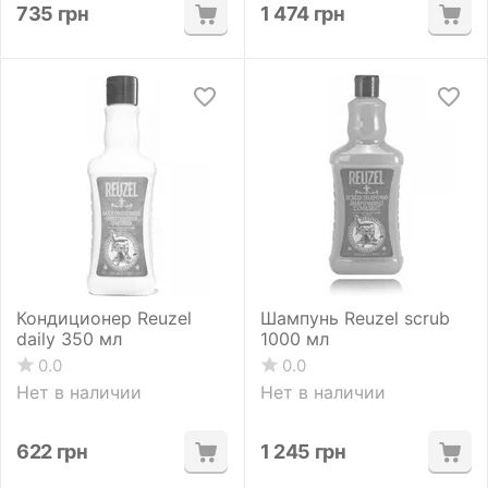
735
грн
1 474
грн
Кондиционер Reuzel
Шампунь Reuzel scrub
daily 350 мл
1000 мл
0.0
0.0
Нет в наличии
Нет в наличии
622
грн
1 245
грн