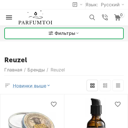
Язык:
Русский
0
Фильтры
Reuzel
Главная
/
Бренды
/
Reuzel
Новинки выше