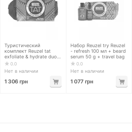
Туристический
Набор Reuzel try Reuzel
комплект Reuzel tat
- refresh 100 мл + beard
exfoliate & hydrate duo 3
serum 50 g + travel bag
шт
0.0
0.0
Нет в наличии
Нет в наличии
1 306
грн
1 077
грн