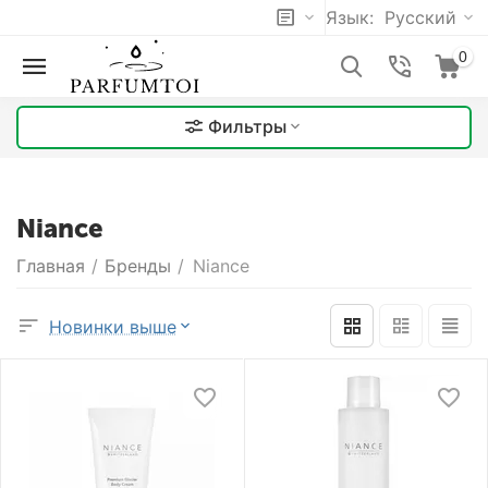
Язык:
Русский
0
Фильтры
Niance
Главная
/
Бренды
/
Niance
Новинки выше