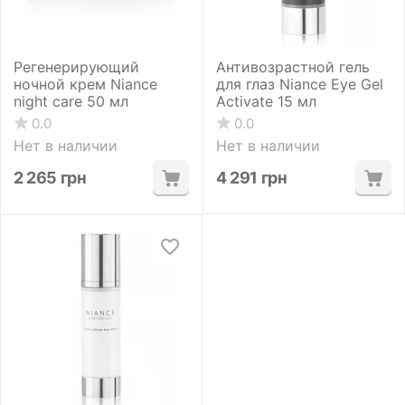
Регенерирующий
Антивозрастной гель
ночной крем Niance
для глаз Niance Eye Gel
night care 50 мл
Activate 15 мл
0.0
0.0
Нет в наличии
Нет в наличии
2 265
грн
4 291
грн