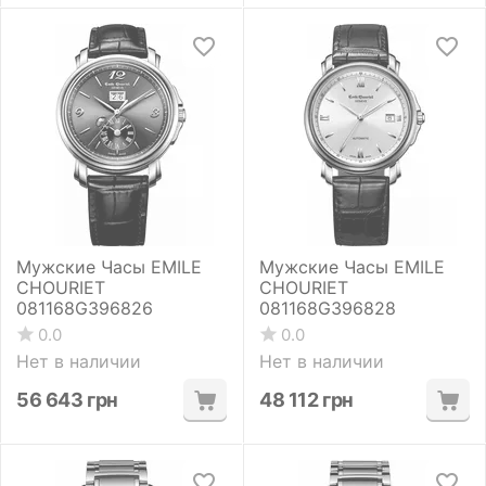
Мужские Часы EMILE
Мужские Часы EMILE
CHOURIET
CHOURIET
081168G396826
081168G396828
0.0
0.0
Нет в наличии
Нет в наличии
56 643
грн
48 112
грн