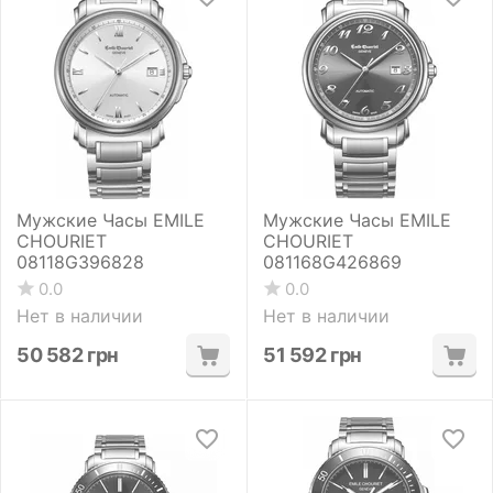
Мужские Часы EMILE
Мужские Часы EMILE
CHOURIET
CHOURIET
08118G396828
081168G426869
0.0
0.0
Нет в наличии
Нет в наличии
50 582
грн
51 592
грн