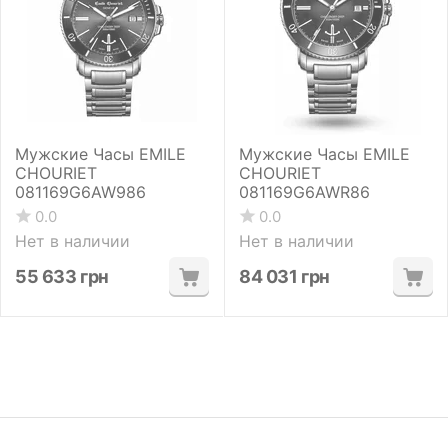
Мужские Часы EMILE
Мужские Часы EMILE
CHOURIET
CHOURIET
081169G6AW986
081169G6AWR86
0.0
0.0
Нет в наличии
Нет в наличии
55 633
грн
84 031
грн