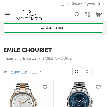
Язык:
Русский
0
Фильтры
EMILE CHOURIET
Главная
/
Бренды
/
EMILE CHOURIET
Новинки выше