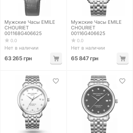
Мужские Часы EMILE
Мужские Часы EMILE
CHOURIET
CHOURIET
001168G406625
00116G406625
0.0
0.0
Нет в наличии
Нет в наличии
63 265
грн
65 847
грн