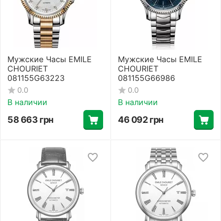
Мужские Часы EMILE
Мужские Часы EMILE
CHOURIET
CHOURIET
081155G63223
081155G66986
0.0
0.0
В наличии
В наличии
58 663
грн
46 092
грн