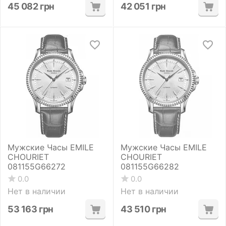
45 082
грн
42 051
грн
Мужские Часы EMILE
Мужские Часы EMILE
CHOURIET
CHOURIET
081155G66272
081155G66282
0.0
0.0
Нет в наличии
Нет в наличии
53 163
грн
43 510
грн