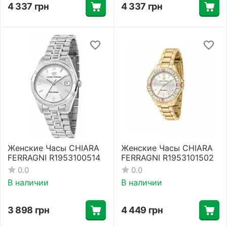
4 337
грн
4 337
грн
Женские Часы CHIARA
Женские Часы CHIARA
FERRAGNI R1953100514
FERRAGNI R1953101502
0.0
0.0
В наличии
В наличии
3 898
грн
4 449
грн