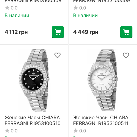
FERRAGNI R1953100508
FERRAGNI R1953100509
0.0
0.0
В наличии
В наличии
4 112
грн
4 449
грн
Женские Часы CHIARA
Женские Часы CHIARA
FERRAGNI R1953100510
FERRAGNI R1953100511
0.0
0.0