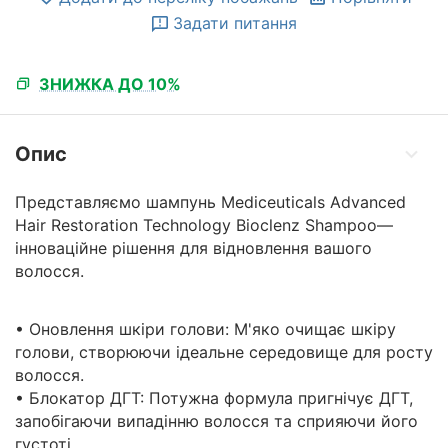
Задати питання
ЗНИЖКА ДО 10%
Опис
Представляємо шампунь Mediceuticals Advanced
Hair Restoration Technology Bioclenz Shampoo—
інноваційне рішення для відновлення вашого
волосся.
• Оновлення шкіри голови: М'яко очищає шкіру
голови, створюючи ідеальне середовище для росту
волосся.
• Блокатор ДГТ: Потужна формула пригнічує ДГТ,
запобігаючи випадінню волосся та сприяючи його
густоті.