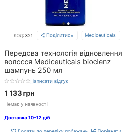
Поділитись
Mediceuticals
КОД:
321
Передова технологія відновлення
волосся Mediceuticals bioclenz
шампунь 250 мл
Написати відгук
1 133
грн
Немає у наявності
Доставка 10-12 діб
Додати до переліку побажань
Порівняти