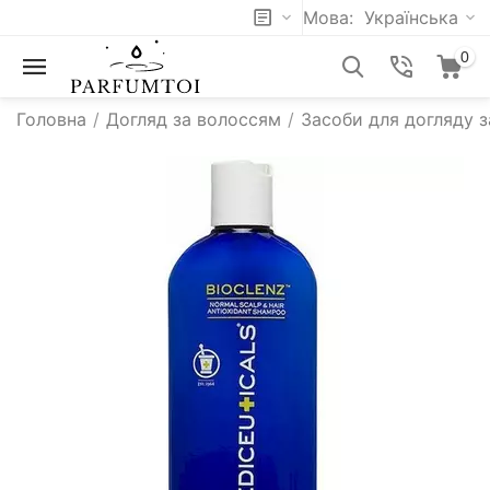
Мова:
Українська
0
Головна
/
Догляд за волоссям
/
Засоби для догляду 