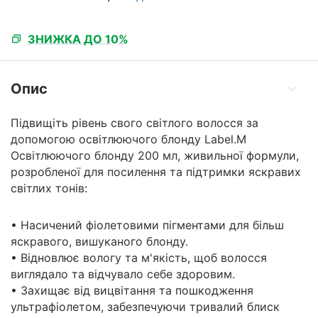
ЗНИЖКА ДО 10%
Опис
Підвищіть рівень свого світлого волосся за
допомогою освітлюючого блонду Label.M
Освітлюючого блонду 200 мл, живильної формули,
розробленої для посилення та підтримки яскравих
світлих тонів:
• Насичений фіолетовими пігментами для більш
яскравого, вишуканого блонду.
• Відновлює вологу та м'якість, щоб волосся
виглядало та відчувало себе здоровим.
• Захищає від вицвітання та пошкодження
ультрафіолетом, забезпечуючи тривалий блиск