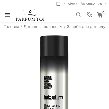
Мова:
Українська
0
Головна
/
Догляд за волоссям
/
Засоби для догляду 