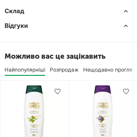
Склад
Відгуки
Можливо вас це зацікавить
Найпопулярніші
Розпродаж
Нещодавно прогляну