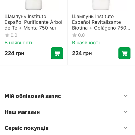
Шампунь Instituto
Шампунь Instituto
Español Purificante Árbol
Español Revitalizante
de Té + Menta 750 мл
Biotina + Colágeno 750
мл
0.0
0.0
В наявності
В наявності
224
грн
224
грн
Мій обліковий запис
Наш магазин
Сервіс покупців