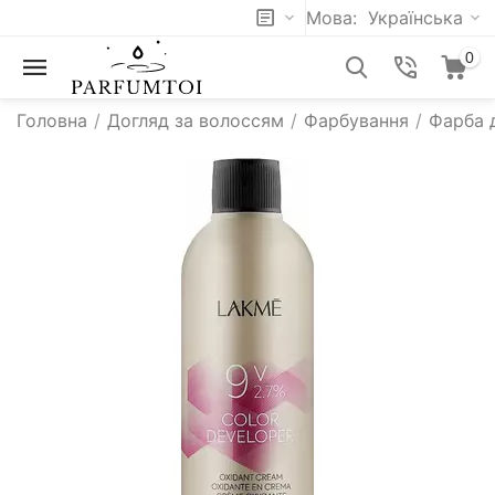
Мова:
Українська
0
Головна
/
Догляд за волоссям
/
Фарбування
/
Фарба 