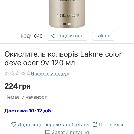
Поділитись
Lakme
КОД:
1049
Окислитель кольорів Lakme color
developer 9v 120 мл
Написати відгук
224
грн
Немає у наявності
Доставка 10-12 діб
Додати до переліку побажань
Порівняти
Задати питання