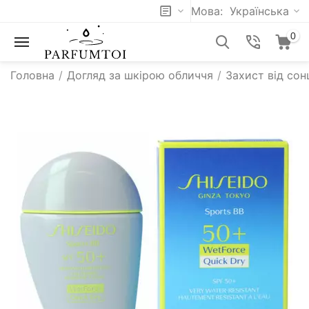
Мова:
Українська
0
Головна
/
Догляд за шкірою обличчя
/
Захист від сон