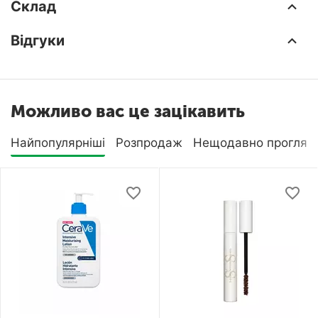
Склад
Відгуки
Можливо вас це зацікавить
Найпопулярніші
Розпродаж
Нещодавно прогляну