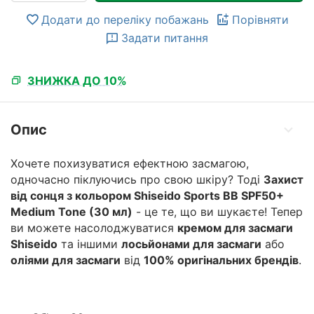
Додати до переліку побажань
Порівняти
Задати питання
ЗНИЖКА ДО 10%
Опис
Хочете похизуватися ефектною засмагою,
одночасно піклуючись про свою шкіру? Тоді
Захист
від сонця з кольором Shiseido Sports BB SPF50+
Medium Tone (30 мл)
- це те, що ви шукаєте! Тепер
ви можете насолоджуватися
кремом для засмаги
Shiseido
та іншими
лосьйонами для засмаги
або
оліями для засмаги
від
100% оригінальних брендів
.