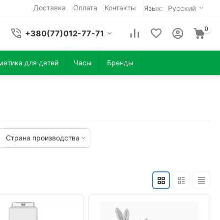
Доставка
Оплата
Контакты
Язык:
Русский
0
+380(77)012-77-71
метика для детей
Часы
Бренды
Страна производства