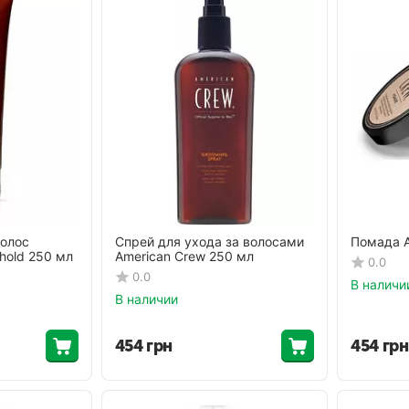
волос
Спрей для ухода за волосами
Помада A
 hold 250 мл
American Crew 250 мл
0.0
0.0
В наличи
В наличии
454
грн
454
грн