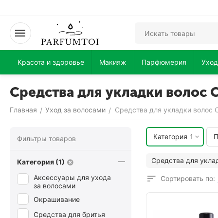
Красота и здоровье
Макияж
Парфюмерия
Уход
Средства для укладки волос
Главная
Уход за волосами
Средства для укладки волос
/
/
Категория
1
П
Фильтры товаров
Средства для укла
Категория (1)
Аксессуары для ухода
Сортировать по:
за волосами
Окрашивание
Средства для бритья