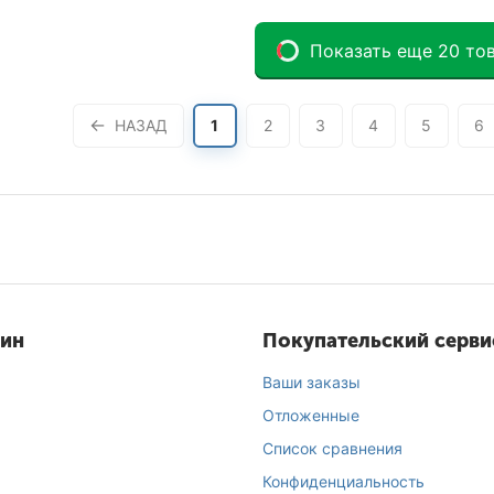
Показать еще 20 то
НАЗАД
1
2
3
4
5
6
зин
Покупательский серви
Ваши заказы
Отложенные
Список сравнения
Конфиденциальность