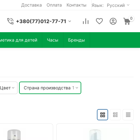
Доставка
Оплата
Контакты
Язык:
Русский
0
+380(77)012-77-71
метика для детей
Часы
Бренды
Цвет
Страна производства
1