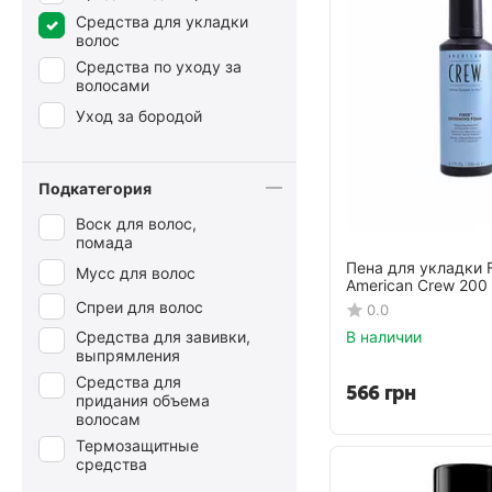
Средства для укладки
волос
Средства по уходу за
волосами
Уход за бородой
Подкатегория
Воск для волос,
помада
Пена для укладки F
Мусс для волос
American Crew 200
Спреи для волос
0.0
В наличии
Средства для завивки,
выпрямления
Средства для
566
грн
придания объема
волосам
Термозащитные
средства