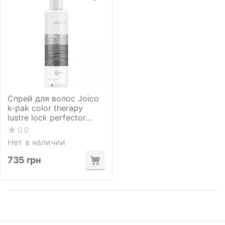
Спрей для волос Joico
k-pak color therapy
lustre lock perfector
spray 200мл
0.0
Нет в наличии
735
грн