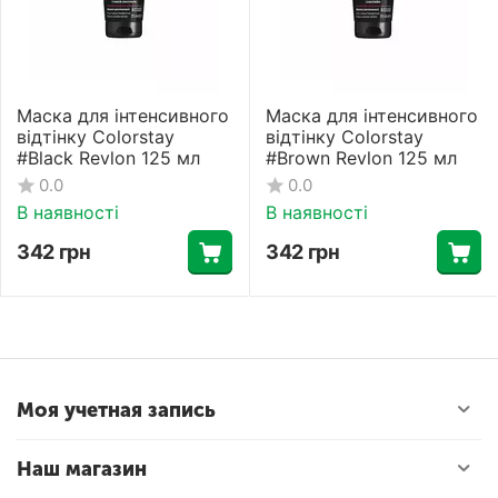
Маска для інтенсивного
Маска для інтенсивного
відтінку Colorstay
відтінку Colorstay
#Black Revlon 125 мл
#Brown Revlon 125 мл
0.0
0.0
В наявності
В наявності
342
грн
342
грн
Моя учетная запись
Наш магазин