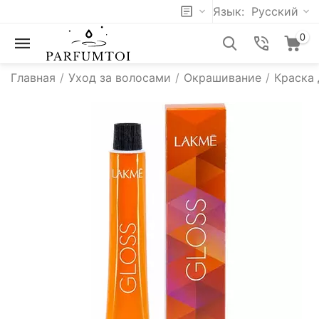
Язык:
Русский
0
Главная
/
Уход за волосами
/
Окрашивание
/
Краска 