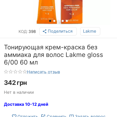
Поделиться
Lakme
КОД:
398
Тонирующая крем-краска без
аммиака для волос Lakme gloss
6/00 60 мл
Написать отзыв
342
грн
Нет в наличии
Доставка 10-12 дней
Отложить
Сравнить
Задать вопрос