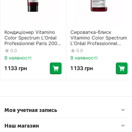
Кондиціонер Vitamino
Сироватка-блиск
Color Spectrum L'Oréal
Vitamino Color Spectrum
Professionnel Paris 200
L'Oréal Professionnel
мл
Paris 50 мл
0.0
0.0
В наявності
В наявності
1 133
грн
1 133
грн
Моя учетная запись
Наш магазин