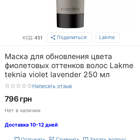
Поделиться
Lakme
КОД:
451
Маска для обновления цвета
фиолетовых оттенков волос Lakme
teknia violet lavender 250 мл
Написать отзыв
796
грн
Нет в наличии
Доставка 10-12 дней
Отложить
Сравнить
Задать вопрос